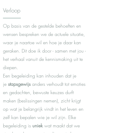
Verloop
Op basis van de gestelde behoeften en
wensen bespreken we de actuele situatie,
waar je naartoe wil en hoe je daar kan
geraken. Dit doe ik door - samen met jou -
het verhaal vanuit de kennismaking uit te
diepen.
Een begeleiding kan inhouden dat je
je
stapsgewijs
anders verhoudt tot emoties
en gedachten, bewuste keuzes durft
maken (beslissingen nemen), zicht krijgt
op wat je belangrijk vindt in het leven en
zelf kan bepalen wie je wil zijn. Elke
begeleiding is
uniek
wat maakt dat we