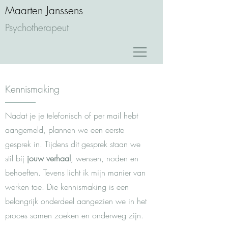
Maarten Janssens
Psychotherapeut
Kennismaking
Nadat je je telefonisch of per mail hebt
aangemeld, plannen we een eerste
gesprek in. Tijdens dit gesprek staan we
stil bij
jouw verhaal
, wensen, noden en
behoeften. Tevens licht ik mijn manier van
werken toe. Die kennismaking is een
belangrijk onderdeel aangezien we in het
proces samen zoeken en onderweg zijn.